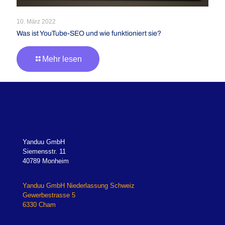
10. März 2022
Was ist YouTube-SEO und wie funktioniert sie?
Mehr lesen
Yanduu GmbH
Siemensstr. 11
40789 Monheim
Yanduu GmbH Niederlassung Schweiz
Gewerbestrasse 5
6330 Cham