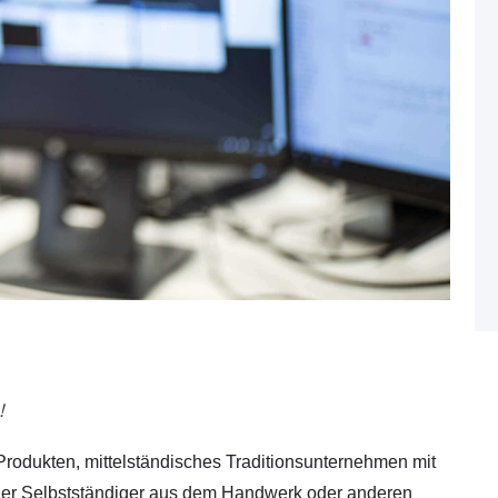
!
Produkten, mittelständisches Traditionsunternehmen mit
ider Selbstständiger aus dem Handwerk oder anderen