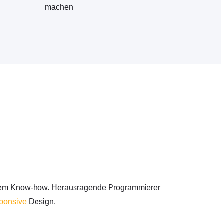
machen!
stem Know-how. Herausragende Programmierer
ponsive
Design.