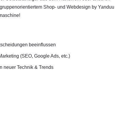
ielgruppenorientiertem Shop- und Webdesign by Yanduu
hmaschine!
ntscheidungen beeinflussen
Marketing (SEO, Google Ads, etc.)
en neuer Technik & Trends