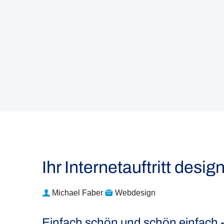
Ihr Internetauftritt desi
Michael Faber
Webdesign
Einfach schön und schön einfach 