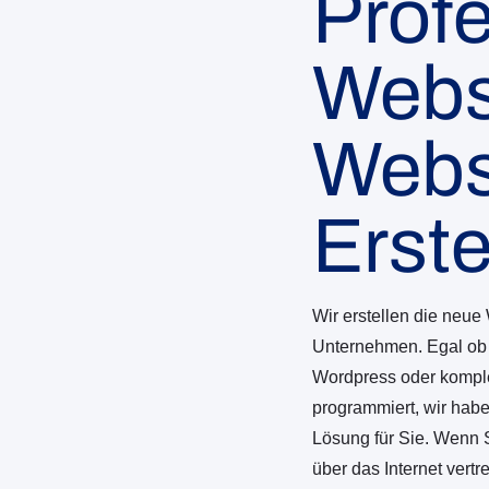
Profe
Webs
Web
Erste
Wir erstellen die neue 
Unternehmen. Egal ob
Wordpress oder komple
programmiert, wir hab
Lösung für Sie. Wenn S
über das Internet vertr