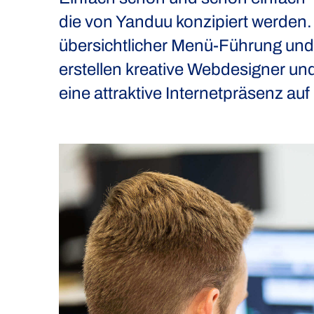
die von Yanduu konzipiert werden
übersichtlicher Menü-Führung und
erstellen kreative Webdesigner u
eine attraktive Internetpräsenz a