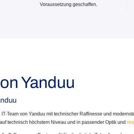
Voraussetzung geschaffen.
 von Yanduu
anduu
s IT-Team von Yanduu mit technischer Raffinesse und modern
 auf technisch höchstem Niveau und in passender Optik und
res