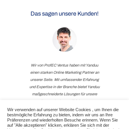
Das sagen unsere Kunden!
Wir von ProfEC Ventus haben mit Yanduu
einen starken Online Marketing Partner an
unserer Seite. Mit umfassender Erfahrung
und Expertise in der Branche bietet Yanduu
maßgeschneiderte Lösungen für unsere
Online-Marketing-Bedürfnisse. Von
Suchmaschinenoptimierung und Content-
Wir verwenden auf unserer Website Cookies , um Ihnen die
bestmögliche Erfahrung zu bieten, indem wir uns an Ihre
Erstellung bis hin zu unserer Google Ads
Präferenzen und wiederholten Besuche erinnern. Wenn Sie
Betreuung fühlen wir uns bei der Yanduu
auf "Alle akzeptieren" klicken, erklären Sie sich mit der