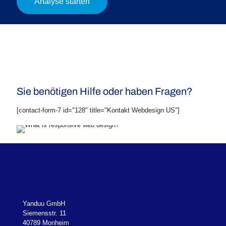
Analyse starten
Sie benötigen Hilfe oder haben Fragen?
[contact-form-7 id="128" title="Kontakt Webdesign US"]
Yanduu GmbH
Siemensstr. 11
40789 Monheim