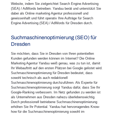
Website, indem Sie zielgerichtet Search Engine Advertising
(SEA) / AdWords betreiben. Yanduu berät und unterstützt Sie
dabei als Online marketing Agentur professionell und
gewissenhaft und führt operativ Ihre Aufträge für Search
Engine Advertising (SEA) / AdWords für Dresden durch.
Suchmaschinenoptimierung (SEO) für
Dresden
Sie möchten, dass Sie in Dresden von Ihren potentiellen
Kunden gefunden werden können im Internet? Die Online
Marketing Agentur Yanduu weiß genau, was zu tun ist, damit
Ihr Webauftritt auf den ersten Plätzen bei Google gelistet wird.
Suchmaschinenoptimierung für Dresden bedeutet, dass
sowohl technisch als auch redaktionell
Suchmaschinenoptimierung durchzuführen. Als Experte für
Suchmaschinenoptimierung sorgt Yanduu dafür, dass Sie Ihr
Google-Ranking verbessern. Im Netz gefunden zu werden ist
als Unternehmen aus Dresden nahezu überlebenswichtig.
Durch professionell betriebene Suchmaschinenoptimierung
erhöhen Sie Ihr Potential. Yanduu hat hervorragendes Know-
how für die Suchmaschinenoptimierung sowohl im