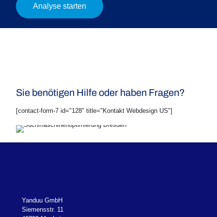
Analyse starten
Sie benötigen Hilfe oder haben Fragen?
[contact-form-7 id="128" title="Kontakt Webdesign US"]
Yanduu GmbH
Siemensstr. 11