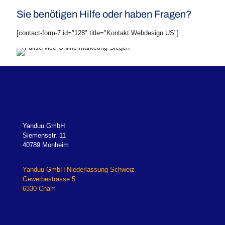
Sie benötigen Hilfe oder haben Fragen?
[contact-form-7 id="128" title="Kontakt Webdesign US"]
Yanduu GmbH
Siemensstr. 11
40789 Monheim
Yanduu GmbH Niederlassung Schweiz
Gewerbestrasse 5
6330 Cham