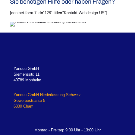
Sie benötigen Hilfe oder haben Fragen?
[contact-form-7 id="128" title="Kontakt Webdesign US"]
Yanduu GmbH
Siemensstr. 11
40789 Monheim
Yanduu GmbH Niederlassung Schweiz
Gewerbestrasse 5
6330 Cham
Montag - Freitag: 9:00 Uhr - 13:00 Uhr