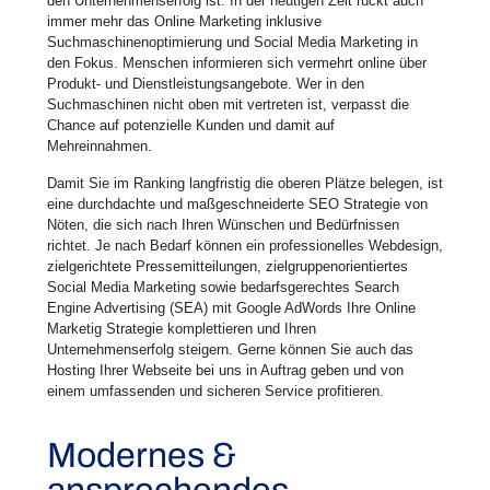
den Unternehmenserfolg ist. In der heutigen Zeit rückt auch
immer mehr das Online Marketing inklusive
Suchmaschinenoptimierung und Social Media Marketing in
den Fokus. Menschen informieren sich vermehrt online über
Produkt- und Dienstleistungsangebote. Wer in den
Suchmaschinen nicht oben mit vertreten ist, verpasst die
Chance auf potenzielle Kunden und damit auf
Mehreinnahmen.
Damit Sie im Ranking langfristig die oberen Plätze belegen, ist
eine durchdachte und maßgeschneiderte SEO Strategie von
Nöten, die sich nach Ihren Wünschen und Bedürfnissen
richtet. Je nach Bedarf können ein professionelles Webdesign,
zielgerichtete Pressemitteilungen, zielgruppenorientiertes
Social Media Marketing sowie bedarfsgerechtes Search
Engine Advertising (SEA) mit Google AdWords Ihre Online
Marketig Strategie komplettieren und Ihren
Unternehmenserfolg steigern. Gerne können Sie auch das
Hosting Ihrer Webseite bei uns in Auftrag geben und von
einem umfassenden und sicheren Service profitieren.
Modernes &