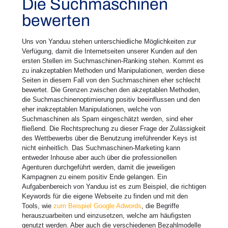
Die Suchmaschinen
bewerten
Uns von Yanduu stehen unterschiedliche Möglichkeiten zur
Verfügung, damit die Internetseiten unserer Kunden auf den
ersten Stellen im Suchmaschinen-Ranking stehen. Kommt es
zu inakzeptablen Methoden und Manipulationen, werden diese
Seiten in diesem Fall von den Suchmaschinen eher schlecht
bewertet. Die Grenzen zwischen den akzeptablen Methoden,
die Suchmaschinenoptimierung positiv beeinflussen und den
eher inakzeptablen Manipulationen, welche von
Suchmaschinen als Spam eingeschätzt werden, sind eher
fließend. Die Rechtsprechung zu dieser Frage der Zulässigkeit
des Wettbewerbs über die Benutzung irreführender Keys ist
nicht einheitlich. Das Suchmaschinen-Marketing kann
entweder Inhouse aber auch über die professionellen
Agenturen durchgeführt werden, damit die jeweiligen
Kampagnen zu einem positiv Ende gelangen. Ein
Aufgabenbereich von Yanduu ist es zum Beispiel, die richtigen
Keywords für die eigene Webseite zu finden und mit den
Tools, wie
zum Beispiel Google Adwords
, die Begriffe
herauszuarbeiten und einzusetzen, welche am häufigsten
genutzt werden. Aber auch die verschiedenen Bezahlmodelle