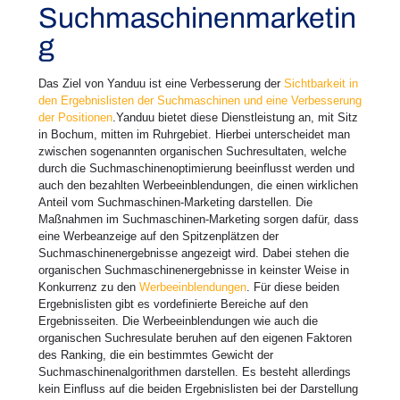
Suchmaschinenmarketin
g
Das Ziel von Yanduu ist eine Verbesserung der
Sichtbarkeit in
den Ergebnislisten der Suchmaschinen und eine Verbesserung
der Positionen
.Yanduu bietet diese Dienstleistung an, mit Sitz
in Bochum, mitten im Ruhrgebiet. Hierbei unterscheidet man
zwischen sogenannten organischen Suchresultaten, welche
durch die Suchmaschinenoptimierung beeinflusst werden und
auch den bezahlten Werbeeinblendungen, die einen wirklichen
Anteil vom Suchmaschinen-Marketing darstellen. Die
Maßnahmen im Suchmaschinen-Marketing sorgen dafür, dass
eine Werbeanzeige auf den Spitzenplätzen der
Suchmaschinenergebnisse angezeigt wird. Dabei stehen die
organischen Suchmaschinenergebnisse in keinster Weise in
Konkurrenz zu den
Werbeeinblendungen
. Für diese beiden
Ergebnislisten gibt es vordefinierte Bereiche auf den
Ergebnisseiten. Die Werbeeinblendungen wie auch die
organischen Suchresulate beruhen auf den eigenen Faktoren
des Ranking, die ein bestimmtes Gewicht der
Suchmaschinenalgorithmen darstellen. Es besteht allerdings
kein Einfluss auf die beiden Ergebnislisten bei der Darstellung