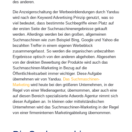
des anderen.
Die Anzeigenschaltung der Werbeeinblendungen durch Yanduu
wird nach den Keyword Advertising Prinzip genutzt, was so
viel bedeutet, dass bestimmte Suchbegriffe einen Platz auf
der ersten Seite der Suchmaschinenergebnisse gekauft
werden. Allerdings werden bei den großen, allgemeinen
Suchmaschinen wie zum Beispiel Bing, Google und Yahoo die
bezahlten Treffer in einem eigenen Werbeblock
zusammengefasst. So werden die organischen unbezahlten
Ergebnisse optisch von den anderen abgehoben. Abgesehen
von der direkten Bewerbung der Produkte wird auch das
Suchmaschinen-Marketing in Bezug auf die
Öffentlichkeitsarbeit immer wichtiger. Diese Aufgabe
übernehmen wir von Yanduu.
Das Suchmaschinen-
Marketing
wird heute bei den größeren Unternehmen, in der
Regel von einer Medienagentur, übernommen, aber auch eine
auf diesen Bereich spezialisierte Adwords Agentur nimmt sich
dieser Aufgaben an. In kleinen oder mittelständischen
Unternehmen wird das Suchmaschinen-Marketing in der Regel
von einer firmeninternen Marketingabteilung übernommen.