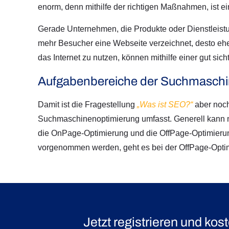
enorm, denn mithilfe der richtigen Maßnahmen, ist 
Gerade Unternehmen, die Produkte oder Dienstleistu
mehr Besucher eine Webseite verzeichnet, desto ehe
das Internet zu nutzen, können mithilfe einer gut 
Aufgabenbereiche der Suchmaschi
Damit ist die Fragestellung
„Was ist SEO?“
aber noch
Suchmaschinenoptimierung umfasst. Generell kann 
die OnPage-Optimierung und die OffPage-Optimieru
vorgenommen werden, geht es bei der OffPage-Optimie
Jetzt registrieren und
kost