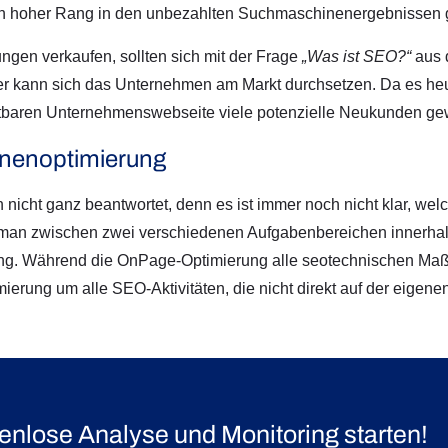
ein hoher Rang in den unbezahlten Suchmaschinenergebnissen g
ngen verkaufen, sollten sich mit der Frage
„Was ist SEO?“
aus 
r kann sich das Unternehmen am Markt durchsetzen. Da es heut
sichtbaren Unternehmenswebseite viele potenzielle Neukunden 
nenoptimierung
 nicht ganz beantwortet, denn es ist immer noch nicht klar, we
man zwischen zwei verschiedenen Aufgabenbereichen innerha
ng. Während die OnPage-Optimierung alle seotechnischen Maßn
rung um alle SEO-Aktivitäten, die nicht direkt auf der eigenen
enlose Analyse und Monitoring
starten!