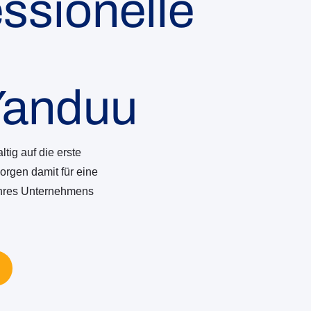
ssionelle
Yanduu
tig auf die erste
orgen damit für eine
 Ihres Unternehmens