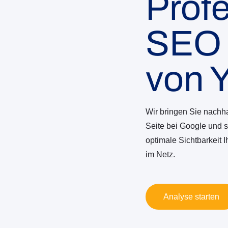
Profe
SEO
von 
Wir bringen Sie nachhal
Seite bei Google und s
optimale Sichtbarkeit
im Netz.
Analyse starten