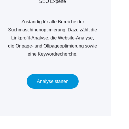
SEO Experte
Zuständig für alle Bereiche der
Suchmaschinenoptimierung. Dazu zählt die
Linkprofil-Analyse, die Website-Analyse,
die Onpage- und Offpageoptimierung sowie
eine Keywordrecherche.
Analyse starten