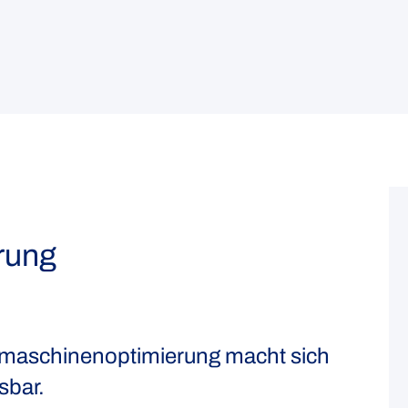
rung
hmaschinenoptimierung macht sich
sbar.