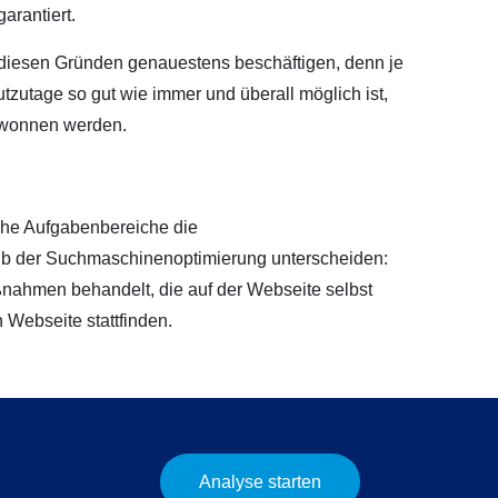
arantiert.
diesen Gründen genauestens beschäftigen, denn je
zutage so gut wie immer und überall möglich ist,
gewonnen werden.
lche Aufgabenbereiche die
lb der Suchmaschinenoptimierung unterscheiden:
ahmen behandelt, die auf der Webseite selbst
 Webseite stattfinden.
Analyse starten