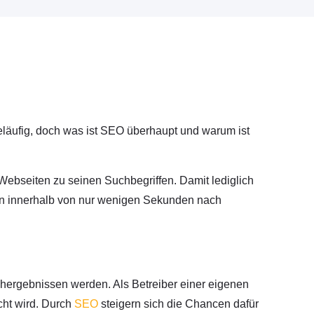
geläufig, doch was ist SEO überhaupt und warum ist
ebseiten zu seinen Suchbegriffen. Damit lediglich
iten innerhalb von nur wenigen Sekunden nach
uchergebnissen werden. Als Betreiber einer eigenen
cht wird. Durch
SEO
steigern sich die Chancen dafür