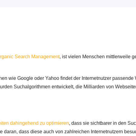
rganic Search Management
, ist vielen Menschen mittlerweile 
n wie Google oder Yahoo findet der Internetnutzer passende W
, wurden Suchalgorithmen entwickelt, die Milliarden von Webse
ten dahingehend zu optimieren
, dass sie sichtbarer in den S
e daran, dass diese auch von zahlreichen Internetnutzern besu