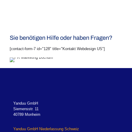
Sie benötigen Hilfe oder haben Fragen?
[contact-form-7 id="128" title="Kontakt Webdesign US"]
Yanduu GmbH
Siemensstr. 11
40789 Monheim
Yanduu GmbH Niederlassung Schweiz