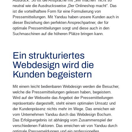
Ausdruck. So ist die Ansprache mit „Wir machen“ nicht so
neutral wie die Ausdrucksweise „Der Onlineshop macht“. Das
ist die vorteilhaftere Form für eine Formulierung von
Pressemitteilungen. Mit Yanduu haben unsere Kunden auch in
dieser Beziehung den perfekten Ansprechpartner, der für
optimale Pressemitteilungen sorgt und diese auch in den
Suchmaschinen auf die höheren Plätze bringen kann.
Ein strukturiertes
Webdesign wird die
Kunden begeistern
Mit einem leicht bedienbaren Webdesign werden die Besucher,
welche die Pressemitteilungen gelesen haben, begeistern.
Wird auf der Webseite das Angebot der Pressemitteilungen
repräsentativ dargestellt, steht einem optimalen Umsatz und
der Kundenpräsenz nichts mehr im Wege. Das erreichen wir
vom Unternehmen Yanduu durch das Webdesign Bochum.
Das Erfolgsergebnis ist abhängig vom Zusammenspiel der
verschiedenen Faktoren. Das erreichen wir von Yanduu durch
optimale Pressemeldungen und ein professionelles,