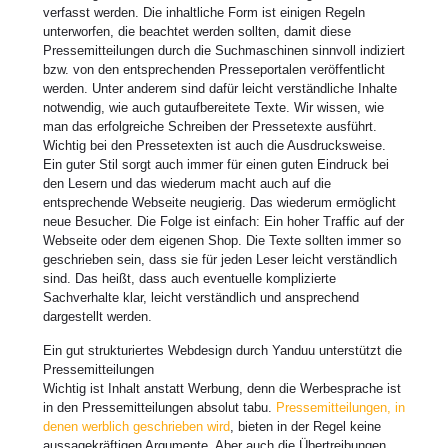
verfasst werden. Die inhaltliche Form ist einigen Regeln
unterworfen, die beachtet werden sollten, damit diese
Pressemitteilungen durch die Suchmaschinen sinnvoll indiziert
bzw. von den entsprechenden Presseportalen veröffentlicht
werden. Unter anderem sind dafür leicht verständliche Inhalte
notwendig, wie auch gutaufbereitete Texte. Wir wissen, wie
man das erfolgreiche Schreiben der Pressetexte ausführt.
Wichtig bei den Pressetexten ist auch die Ausdrucksweise.
Ein guter Stil sorgt auch immer für einen guten Eindruck bei
den Lesern und das wiederum macht auch auf die
entsprechende Webseite neugierig. Das wiederum ermöglicht
neue Besucher. Die Folge ist einfach: Ein hoher Traffic auf der
Webseite oder dem eigenen Shop. Die Texte sollten immer so
geschrieben sein, dass sie für jeden Leser leicht verständlich
sind. Das heißt, dass auch eventuelle komplizierte
Sachverhalte klar, leicht verständlich und ansprechend
dargestellt werden.
Ein gut strukturiertes Webdesign durch Yanduu unterstützt die
Pressemitteilungen
Wichtig ist Inhalt anstatt Werbung, denn die Werbesprache ist
in den Pressemitteilungen absolut tabu.
Pressemitteilungen, in
denen werblich geschrieben wird
, bieten in der Regel keine
aussagekräftigen Argumente. Aber auch die Übertreibungen,